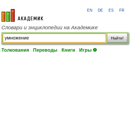
EN
DE
ES
FR
academic.ru
Словари и энциклопедии на Академике
Найти!
Толкования
Переводы
Книги
Игры ⚽